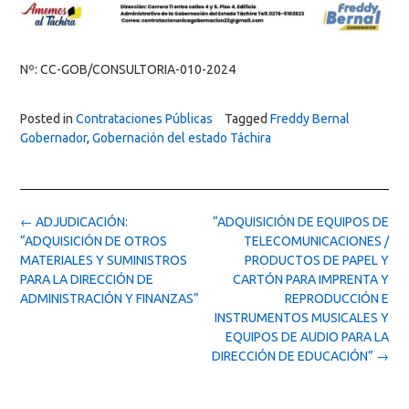
Nº: CC-GOB/CONSULTORIA-010-2024
Posted in
Contrataciones Públicas
Tagged
Freddy Bernal
Gobernador
,
Gobernación del estado Táchira
Post
←
ADJUDICACIÓN:
“ADQUISICIÓN DE EQUIPOS DE
navigation
“ADQUISICIÓN DE OTROS
TELECOMUNICACIONES /
MATERIALES Y SUMINISTROS
PRODUCTOS DE PAPEL Y
PARA LA DIRECCIÓN DE
CARTÓN PARA IMPRENTA Y
ADMINISTRACIÓN Y FINANZAS”
REPRODUCCIÓN E
INSTRUMENTOS MUSICALES Y
EQUIPOS DE AUDIO PARA LA
DIRECCIÓN DE EDUCACIÓN”
→