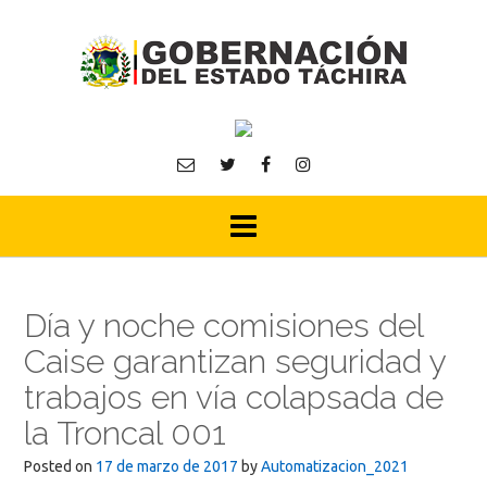
Skip
to
content
Día y noche comisiones del
Caise garantizan seguridad y
trabajos en vía colapsada de
la Troncal 001
Posted on
17 de marzo de 2017
by
Automatizacion_2021