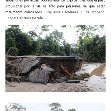
situaciones por actuar oportunamente. Dijo también que el paso
provisional por la vía es sólo para personas, ya que están
totalmente colapsados.
FIN/Laura Escalante, Elida Moreno.
F
otos: Gabriela Pernía