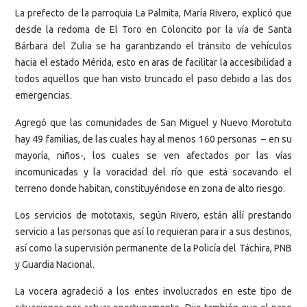
La prefecto de la parroquia La Palmita, María Rivero, explicó que
desde la redoma de El Toro en Coloncito por la vía de Santa
Bárbara del Zulia se ha garantizando el tránsito de vehículos
hacia el estado Mérida, esto en aras de facilitar la accesibilidad a
todos aquellos que han visto truncado el paso debido a las dos
emergencias.
Agregó que las comunidades de San Miguel y Nuevo Morotuto
hay 49 familias, de las cuales hay al menos 160 personas – en su
mayoría, niños-, los cuales se ven afectados por las vías
incomunicadas y la voracidad del río que está socavando el
terreno donde habitan, constituyéndose en zona de alto riesgo.
Los servicios de mototaxis, según Rivero, están allí prestando
servicio a las personas que así lo requieran para ir a sus destinos,
así como la supervisión permanente de la Policía del Táchira, PNB
y Guardia Nacional.
La vocera agradeció a los entes involucrados en este tipo de