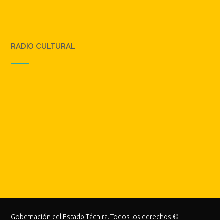
RADIO CULTURAL
Gobernación del Estado Táchira. Todos los derechos ©