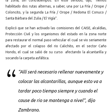
la zona, sin contratiempos. En este sentido, dijo, “hemos
habilitado dos rutas alternas, a saber, una por La Fría / Orope /
Coloncito, y la segunda La Fría / Orope / Redoma El Conuco /
Santa Bárbara del Zulia / El Vigía”.
Explicó que se han activado las comisiones del CAISE, alcaldías,
Protección Civil y los organismos del estado en la zona norte
para restaurar el normal paso vehicular el cual se vio seriamente
afectado por el colapso del rio Calichito, en el sector Caño
Hondo, el cual se salió de su curso afectando la alcantarilla y
socando la carpeta asfáltica.
“Allí será necesario rellenar nuevamente y
colocar las alcantarillas, aunque esto va a
tardar poco tiempo siempre y cuando el
cause de rio se mantenga a nivel”, dijo
Zambrano.