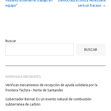
militares enseñan el trabajo en
Democrática contra Venezuela
equipo”
será un fracaso
→
Buscar
BUSCAR
ENTRADAS RECIENTES
Verifican mecanismos de recepción de ayuda solidaria por la
frontera Táchira – Norte de Santander
Gobernador Bernal: Es un evento natural de combustión
subterránea de carbón