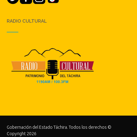
RADIO CULTURAL
Gobernación del Estado Táchira. Todos los derechos ©
Copyright 2026