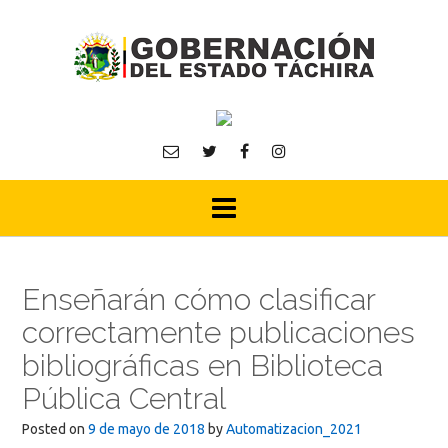
Skip
to
content
Enseñarán cómo clasificar
correctamente publicaciones
bibliográficas en Biblioteca
Pública Central
Posted on
9 de mayo de 2018
by
Automatizacion_2021