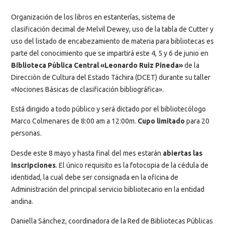
Organización de los libros en estanterías, sistema de
clasificación decimal de Melvil Dewey, uso de la tabla de Cutter y
uso del listado de encabezamiento de materia para bibliotecas es
parte del conocimiento que se impartirá este 4, 5 y 6 de junio en
Biblioteca Pública Central «Leonardo Ruiz Pineda»
de la
Dirección de Cultura del Estado Táchira (DCET) durante su taller
«Nociones Básicas de clasificación bibliográfica».
Está dirigido a todo público y será dictado por el bibliotecólogo
Marco Colmenares de 8:00 am a 12:00m.
Cupo limitado
para 20
personas.
Desde este 8 mayo y hasta final del mes estarán
abiertas las
inscripciones
. El único requisito es la fotocopia de la cédula de
identidad, la cual debe ser consignada en la oficina de
Administración del principal servicio bibliotecario en la entidad
andina.
Daniella Sánchez, coordinadora de la Red de Bibliotecas Públicas