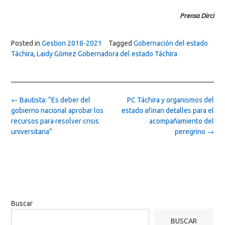
Prensa Dirci
Posted in
Gestion 2018-2021
Tagged
Gobernación del estado
Táchira
,
Laidy Gómez Gobernadora del estado Táchira
Post
←
Bautista: “Es deber del
PC Táchira y organismos del
navigation
gobierno nacional aprobar los
estado afinan detalles para el
recursos para resolver crisis
acompañamiento del
universitaria”
peregrino
→
Buscar
BUSCAR