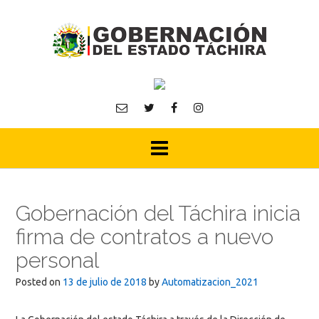
Skip
to
content
Gobernación del Táchira inicia
firma de contratos a nuevo
personal
Posted on
13 de julio de 2018
by
Automatizacion_2021