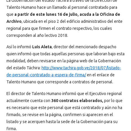
La Gobernación del estado Táchira a través de la Dirección de
Talento Humano hace un llamado al personal contratado para
que
a partir de este lunes 16 de julio, acuda a la Oficina de
Archivo
, ubicada en el piso 2 del edificio administrativo del ente
regional para que firmen el contrato respectivo, los cuales
corresponden al año lectivo 2018.
Así lo informó
Luis Aleta
, director del mencionado despacho
quien informó que todas aquellas personas que laboran bajo esta
modalidad, deben revisarse en la página web de la Gobernación
del estado Táchira:
http://www.tachira.gob.ve/2018/07/listado-
de-personal-contratado-a-espera-de-firma/
en el enlace de
Talento Humano que corresponde a contratos de personal.
El director de Talento Humano informó que el Ejecutivo regional
actualmente cuenta con
360 contratos elaborados,
por lo que
es necesario que este personal que está contratado y aún no ha
firmado, se revise en la página, confirmen si aparecen en el
listado y se acerquen hasta la sede de la Gobernación para su
firma
.