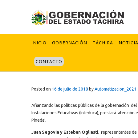
Skip
to
content
INICIO
GOBERNACIÓN
TÁCHIRA
NOTICI
CONTACTO
Posted on
16 de julio de 2018
by
Automatizacion_2021
Afianzando las políticas públicas de la gobernación del
Instalaciones Educativas (Inteduca), prestará atención es
Pineda’.
Juan Segovia y Esteban Ogliasti
, representantes de d