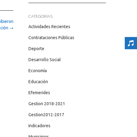
CATEGORÍAS
ibieron
Actividades Recientes
oción
→
Contrataciones Públicas
Deporte
Desarrollo Social
Economía
Educación
Efemerides
Gestion 2018-2021
Gestion2012-2017
Indicadores
Municipios