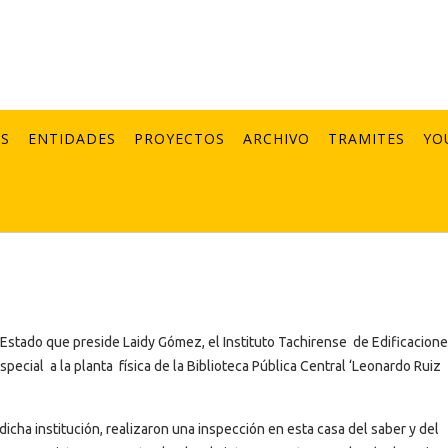
AS
ENTIDADES
PROYECTOS
ARCHIVO
TRAMITES
YO
 Estado que preside Laidy Gómez, el Instituto Tachirense de Edificacione
pecial a la planta física de la Biblioteca Pública Central ‘Leonardo Ruiz
icha institución, realizaron una inspección en esta casa del saber y del