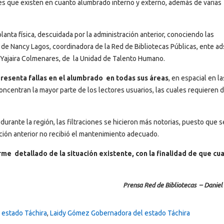
ones que existen en cuanto alumbrado interno y externo, además de varias
planta física, descuidada por la administración anterior, conociendo las
 de Nancy Lagos, coordinadora de la Red de Bibliotecas Públicas, ente ad
 a Yajaira Colmenares, de la Unidad de Talento Humano.
presenta fallas en el alumbrado en todas sus áreas
, en espacial en l
concentran la mayor parte de los lectores usuarios, las cuales requieren 
 durante la región, las filtraciones se hicieron más notorias, puesto que 
ación anterior no recibió el mantenimiento adecuado.
me detallado de la situación existente, con la finalidad de que cu
Prensa Red de Bibliotecas – Danie
 estado Táchira
,
Laidy Gómez Gobernadora del estado Táchira