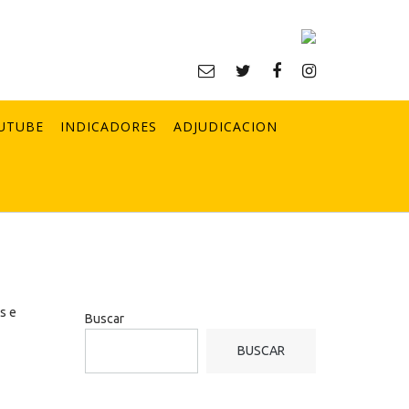
UTUBE
INDICADORES
ADJUDICACION
s e
Buscar
BUSCAR