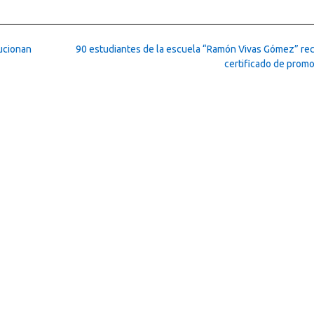
lucionan
90 estudiantes de la escuela “Ramón Vivas Gómez” rec
certificado de prom