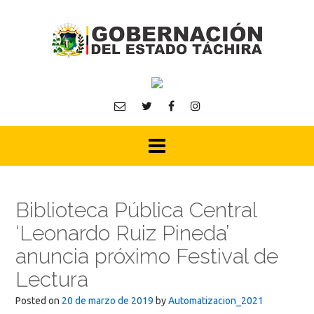
Skip
to
content
Biblioteca Pública Central
‘Leonardo Ruiz Pineda’
anuncia próximo Festival de
Lectura
Posted on
20 de marzo de 2019
by
Automatizacion_2021