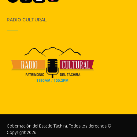
RADIO CULTURAL
Gobernación del Estado Táchira. Todos los derechos ©
Copyright 2026