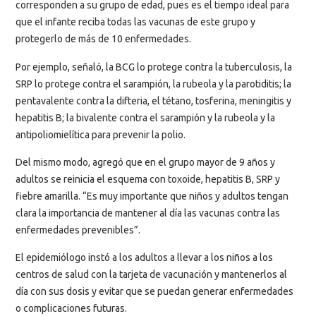
corresponden a su grupo de edad, pues es el tiempo ideal para
que el infante reciba todas las vacunas de este grupo y
protegerlo de más de 10 enfermedades.
Por ejemplo, señaló, la BCG lo protege contra la tuberculosis, la
SRP lo protege contra el sarampión, la rubeola y la parotiditis; la
pentavalente contra la difteria, el tétano, tosferina, meningitis y
hepatitis B; la bivalente contra el sarampión y la rubeola y la
antipoliomielítica para prevenir la polio.
Del mismo modo, agregó que en el grupo mayor de 9 años y
adultos se reinicia el esquema con toxoide, hepatitis B, SRP y
fiebre amarilla. “Es muy importante que niños y adultos tengan
clara la importancia de mantener al día las vacunas contra las
enfermedades prevenibles”.
El epidemiólogo instó a los adultos a llevar a los niños a los
centros de salud con la tarjeta de vacunación y mantenerlos al
día con sus dosis y evitar que se puedan generar enfermedades
o complicaciones futuras.