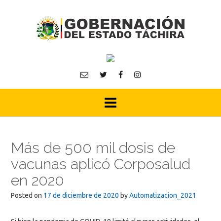
Skip
to
content
Más de 500 mil dosis de
vacunas aplicó Corposalud
en 2020
Posted on
17 de diciembre de 2020
by
Automatizacion_2021