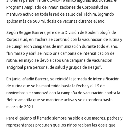
Si bien la pandemia de COVID-19 limitó algunas actividades, el
Programa Ampliado de Inmunizaciones de Corposalud se
mantuvo activo en toda la red de salud del Táchira, logrando
aplicar más de 500 mil dosis de vacunas durante el año.
Según Reggie Barrera, jefe de la División de Epidemiología de
Corposalud, en Táchira se continuó con la vacunación de rutina y
se cumplieron campañas de inmunización durante todo el año.
“En marzo y abril se inició una campaña de intensificación de
rutina, en mayo se llevó a cabo una campaña de vacunación
antigripal para personal de salud y grupos de riesgo”.
En junio, añadió Barrera, se reinició la jornada de intensificación
de rutina que se ha mantenido hasta la fecha y el 15 de
noviembre se comenzó con la campaña de vacunación contra la
fiebre amarilla que se mantiene activa y se extenderá hasta
marzo de 2021.
Para el galeno el llamado siempre ha sido a que madres, padres y
representantes procuren que los niños reciban las dosis que