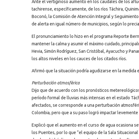
Ante el vertiginoso aumento en los caudales de los aflu
tachirense, específicamente, de los ríos Táchira, Quini
Boconó, la Comisión de Atención Integral y Seguimiento 
de alerta en igual número de municipios, según lo preciad
El pronunciamiento lo hizo en el programa Reporte Bern
mantener la calma y asumir el máximo cuidado, principal
Hevia, Simón Rodríguez, San Cristóbal, Ayacucho y Pana
los altos niveles en los cauces de los citados ríos.
Afirmó que la situación podría agudizarse en la medida 
Perturbación atmosférica
Dijo que de acuerdo con los pronósticos metereológicos e
período formal de lluvias más intensas en el estado Tách
afectados, se corresponde a una perturbación atmosféric
Colombia, pero que a su paso logró impactar levemente 
Explicó que el aumento en el curso de agua ocasiona se
los Puentes, por lo que “el equipo de la Sala Situaciona