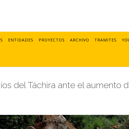
AS
ENTIDADES
PROYECTOS
ARCHIVO
TRAMITES
YO
Ríos del Táchira ante el aumento 