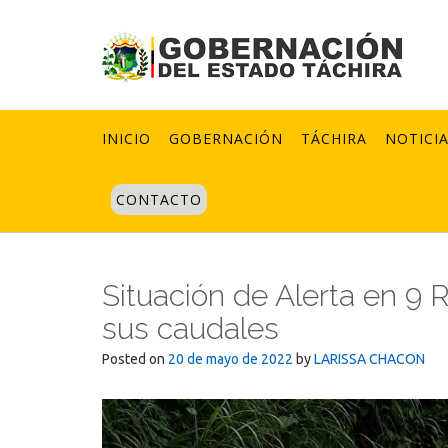
Skip
to
content
INICIO
GOBERNACIÓN
TÁCHIRA
NOTICI
CONTACTO
Situación de Alerta en 9 
sus caudales
Posted on
20 de mayo de 2022
by
LARISSA CHACON