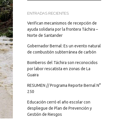
ENTRADAS RECIENTES
Verifican mecanismos de recepción de
ayuda solidaria por la frontera Táchira –
Norte de Santander
Gobernador Bernal: Es un evento natural
de combustión subterránea de carbón
Bomberos del Táchira son reconocidos
por labor rescatista en zonas de La
Guaira
RESUMEN // Programa Reporte Bernal N°
250
Educación cerró el año escolar con
despliegue de Plan de Prevención y
Gestión de Riesgos