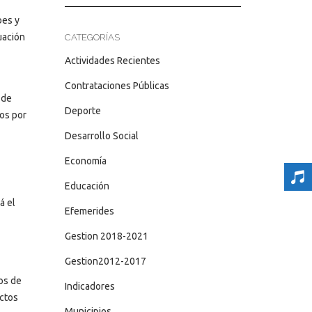
bes y
uación
CATEGORÍAS
Actividades Recientes
Contrataciones Públicas
 de
Deporte
dos por
Desarrollo Social
Economía
Educación
á el
Efemerides
Gestion 2018-2021
Gestion2012-2017
os de
Indicadores
ectos
Municipios