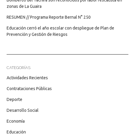
Bomberos del Táchira son reconocidos por labor rescatista en
zonas de La Guaira
RESUMEN // Programa Reporte Bernal N° 250
Educación cerró el año escolar con despliegue de Plan de
Prevención y Gestión de Riesgos
CATEGORÍAS
Actividades Recientes
Contrataciones Públicas
Deporte
Desarrollo Social
Economía
Educación