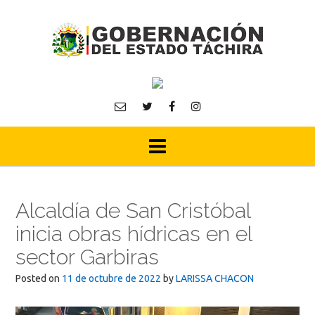
Skip
to
content
Alcaldía de San Cristóbal
inicia obras hídricas en el
sector Garbiras
Posted on
11 de octubre de 2022
by
LARISSA CHACON