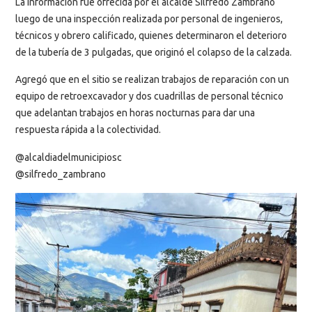
La información fue ofrecida por el alcalde Silfredo Zambrano
luego de una inspección realizada por personal de ingenieros,
técnicos y obrero calificado, quienes determinaron el deterioro
de la tubería de 3 pulgadas, que originó el colapso de la calzada.
Agregó que en el sitio se realizan trabajos de reparación con un
equipo de retroexcavador y dos cuadrillas de personal técnico
que adelantan trabajos en horas nocturnas para dar una
respuesta rápida a la colectividad.
@alcaldiadelmunicipiosc
@silfredo_zambrano