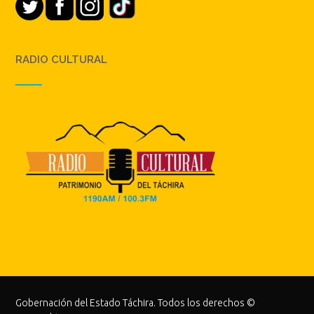
RADIO CULTURAL
Gobernación del Estado Táchira. Todos los derechos ©