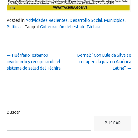
Posted in
Actividades Recientes
,
Desarrollo Social
,
Municipios
,
Política
Tagged
Gobernación del estado Táchira
Post
←
Huérfano: estamos
Bernal: “Con Lula da Silva se
navigation
invirtiendo y recuperando el
recupera la paz en América
sistema de salud del Táchira
Latina”
→
Buscar
BUSCAR