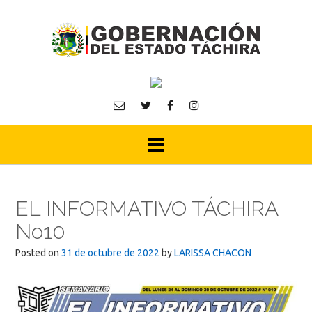
Skip
to
content
EL INFORMATIVO TÁCHIRA
No10
Posted on
31 de octubre de 2022
by
LARISSA CHACON