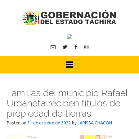
Skip
to
content
Familias del municipio Rafael
Urdaneta reciben títulos de
propiedad de tierras
Posted on
31 de octubre de 2022
by
LARISSA CHACON