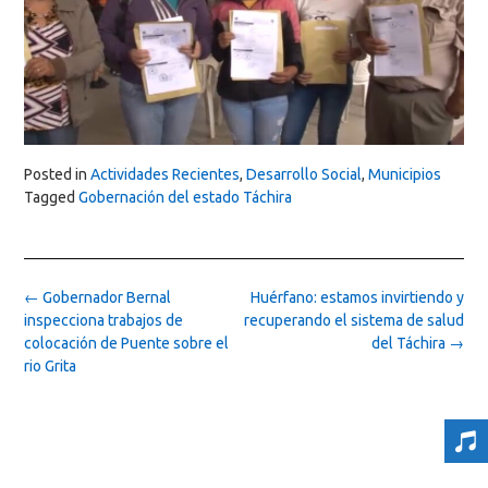
Posted in
Actividades Recientes
,
Desarrollo Social
,
Municipios
Tagged
Gobernación del estado Táchira
Post
←
Gobernador Bernal
Huérfano: estamos invirtiendo y
navigation
inspecciona trabajos de
recuperando el sistema de salud
colocación de Puente sobre el
del Táchira
→
rio Grita