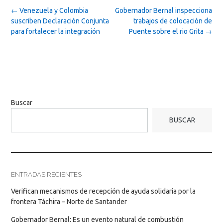
Post
←
Venezuela y Colombia
Gobernador Bernal inspecciona
navigation
suscriben Declaración Conjunta
trabajos de colocación de
para fortalecer la integración
Puente sobre el rio Grita
→
Buscar
BUSCAR
ENTRADAS RECIENTES
Verifican mecanismos de recepción de ayuda solidaria por la
frontera Táchira – Norte de Santander
Gobernador Bernal: Es un evento natural de combustión