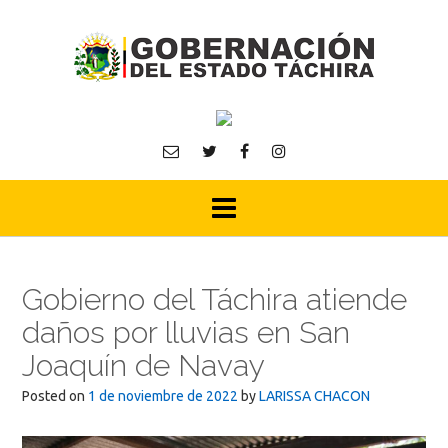
Skip
to
content
Gobierno del Táchira atiende
daños por lluvias en San
Joaquín de Navay
Posted on
1 de noviembre de 2022
by
LARISSA CHACON