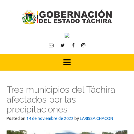
Skip
to
content
Tres municipios del Táchira
afectados por las
precipitaciones
Posted on
14 de noviembre de 2022
by
LARISSA CHACON