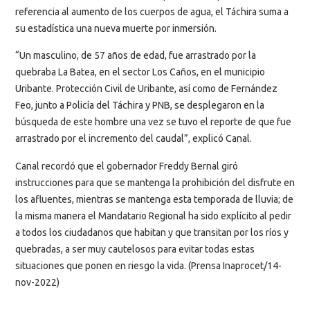
referencia al aumento de los cuerpos de agua, el Táchira suma a
su estadística una nueva muerte por inmersión.
“Un masculino, de 57 años de edad, fue arrastrado por la
quebraba La Batea, en el sector Los Caños, en el municipio
Uribante. Protección Civil de Uribante, así como de Fernández
Feo, junto a Policía del Táchira y PNB, se desplegaron en la
búsqueda de este hombre una vez se tuvo el reporte de que fue
arrastrado por el incremento del caudal”, explicó Canal.
Canal recordó que el gobernador Freddy Bernal giró
instrucciones para que se mantenga la prohibición del disfrute en
los afluentes, mientras se mantenga esta temporada de lluvia; de
la misma manera el Mandatario Regional ha sido explícito al pedir
a todos los ciudadanos que habitan y que transitan por los ríos y
quebradas, a ser muy cautelosos para evitar todas estas
situaciones que ponen en riesgo la vida. (Prensa Inaprocet/14-
nov-2022)