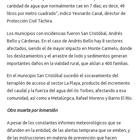
cantidad de agua que normalmente cae en 7 días; es decir, 49
litros por metro cuadrado”, indicó Yesnardo Canal, director de
Protección Civil Táchira.
Los municipios con incidencias fueron San Cristóbal, Andrés
Bello y Cárdenas. En el caso de Andrés Bello hay 8 sectores
afectados, siendo el de mayor impacto en Monte Carmelo, donde
los deslizamientos y el arrastre de lodo y sedimentos generan
importantes daños en la vialidad rural, que aíslan a 400 familias.
En el municipio San Cristóbal sucedió el socavamiento del
terraplén de acceso al sector La Playa, producto del incremento
del caudal y la fuerza del agua del río Torbes, afectando a esa
comunidad, así como a Metalúrgica, Rafael Moreno y Barrio El Río.
Otra muerte por inmersión
A pesar de los constantes informes meteorológicos que se
difunden en la entidad, de las alertas temprana que se emiten, y
de las instrucciones en materia de prevención que hacen