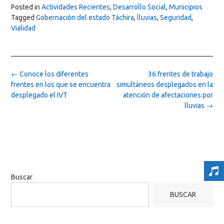
Posted in
Actividades Recientes
,
Desarrollo Social
,
Municipios
Tagged
Gobernación del estado Táchira
,
lluvias
,
Seguridad
,
Vialidad
Post
←
Conoce los diferentes
36 frentes de trabajo
navigation
frentes en los que se encuentra
simultáneos desplegados en la
desplegado el IVT
atención de afectaciones por
lluvias
→
Buscar
BUSCAR