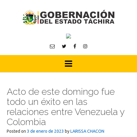
Skip
to
content
Acto de este domingo fue
todo un éxito en las
relaciones entre Venezuela y
Colombia
Posted on
3 de enero de 2023
by
LARISSA CHACON