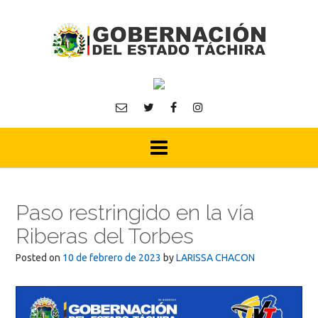
Skip
to
content
Paso restringido en la vía
Riberas del Torbes
Posted on
10 de febrero de 2023
by
LARISSA CHACON