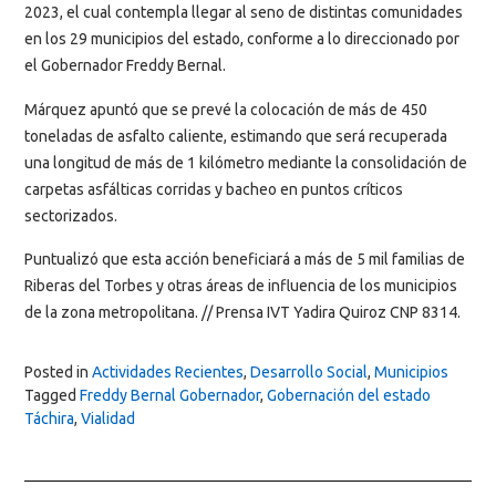
2023, el cual contempla llegar al seno de distintas comunidades
en los 29 municipios del estado, conforme a lo direccionado por
el Gobernador Freddy Bernal.
Márquez apuntó que se prevé la colocación de más de 450
toneladas de asfalto caliente, estimando que será recuperada
una longitud de más de 1 kilómetro mediante la consolidación de
carpetas asfálticas corridas y bacheo en puntos críticos
sectorizados.
Puntualizó que esta acción beneficiará a más de 5 mil familias de
Riberas del Torbes y otras áreas de influencia de los municipios
de la zona metropolitana. // Prensa IVT Yadira Quiroz CNP 8314.
Posted in
Actividades Recientes
,
Desarrollo Social
,
Municipios
Tagged
Freddy Bernal Gobernador
,
Gobernación del estado
Táchira
,
Vialidad