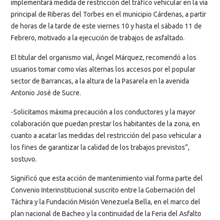
implementará medida de restricción del tráfico vehicular en la vía
principal de Riberas del Torbes en el municipio Cárdenas, a partir
de horas de la tarde de este viernes 10 y hasta el sábado 11 de
Febrero, motivado a la ejecución de trabajos de asfaltado.
El titular del organismo vial, Ángel Márquez, recomendó a los
usuarios tomar como vías alternas los accesos por el popular
sector de Barrancas, a la altura de la Pasarela en la avenida
Antonio José de Sucre.
-Solicitamos máxima precaución a los conductores y la mayor
colaboración que puedan prestar los habitantes de la zona, en
cuanto a acatar las medidas del restricción del paso vehicular a
los fines de garantizar la calidad de los trabajos previstos”,
sostuvo.
Significó que esta acción de mantenimiento vial forma parte del
Convenio Interinstitucional suscrito entre la Gobernación del
Táchira y la Fundación Misión Venezuela Bella, en el marco del
plan nacional de Bacheo y la continuidad de la Feria del Asfalto