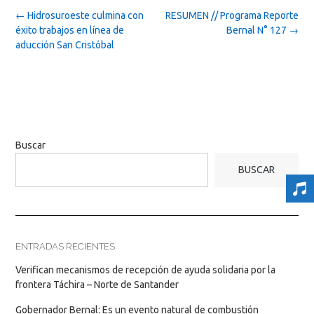
Post
←
Hidrosuroeste culmina con
RESUMEN // Programa Reporte
navigation
éxito trabajos en línea de
Bernal N° 127
→
aducción San Cristóbal
Buscar
BUSCAR
ENTRADAS RECIENTES
Verifican mecanismos de recepción de ayuda solidaria por la
frontera Táchira – Norte de Santander
Gobernador Bernal: Es un evento natural de combustión