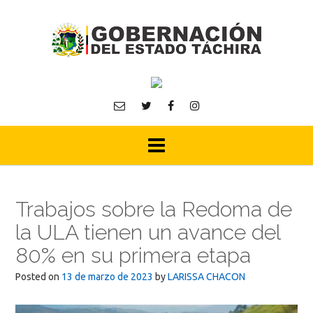
Skip
to
content
Trabajos sobre la Redoma de
la ULA tienen un avance del
80% en su primera etapa
Posted on
13 de marzo de 2023
by
LARISSA CHACON