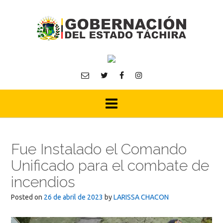
Skip
to
content
Fue Instalado el Comando
Unificado para el combate de
incendios
Posted on
26 de abril de 2023
by
LARISSA CHACON