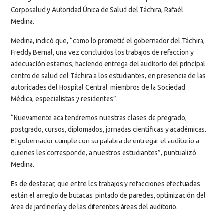
Corposalud y Autoridad Única de Salud del Táchira, Rafaél
Medina.
Medina, indicó que, “como lo prometió el gobernador del Táchira,
Freddy Bernal, una vez concluidos los trabajos de refaccion y
adecuación estamos, haciendo entrega del auditorio del principal
centro de salud del Táchira a los estudiantes, en presencia de las
autoridades del Hospital Central, miembros de la Sociedad
Médica, especialistas y residentes”.
“Nuevamente acá tendremos nuestras clases de pregrado,
postgrado, cursos, diplomados, jornadas científicas y académicas.
El gobernador cumple con su palabra de entregar el auditorio a
quienes les corresponde, a nuestros estudiantes”, puntualizó
Medina.
Es de destacar, que entre los trabajos y refacciones efectuadas
están el arreglo de butacas, pintado de paredes, optimización del
área de jardinería y de las diferentes áreas del auditorio.