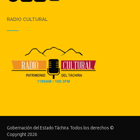
RADIO CULTURAL
Gobernación del Estado Táchira. Todos los derechos ©
Copyright 2026