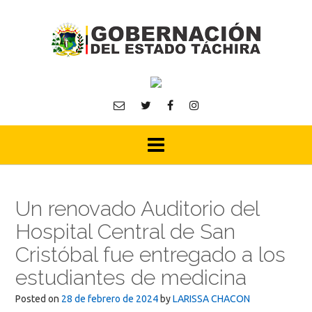
Skip
to
content
Un renovado Auditorio del
Hospital Central de San
Cristóbal fue entregado a los
estudiantes de medicina
Posted on
28 de febrero de 2024
by
LARISSA CHACON