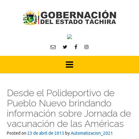
Skip
to
content
Desde el Polideportivo de
Pueblo Nuevo brindando
información sobre Jornada de
vacunación de las Américas
Posted on
23 de abril de 2015
by
Automatizacion_2021