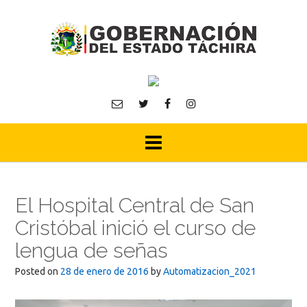
Skip
to
content
El Hospital Central de San
Cristóbal inició el curso de
lengua de señas
Posted on
28 de enero de 2016
by
Automatizacion_2021