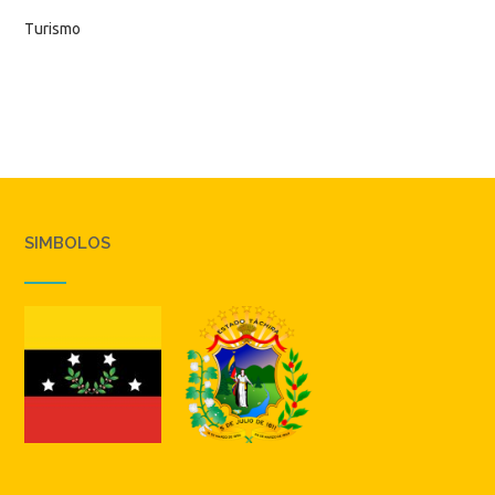
Turismo
SIMBOLOS