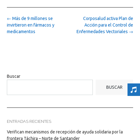
Post
←
Más de 9 millones se
Corposalud activa Plan de
navigation
invirtieron en fármacos y
Acción para el Control de
medicamentos
Enfermedades Vectoriales
→
Buscar
BUSCAR
ENTRADAS RECIENTES
Verifican mecanismos de recepción de ayuda solidaria por la
frontera Táchira – Norte de Santander