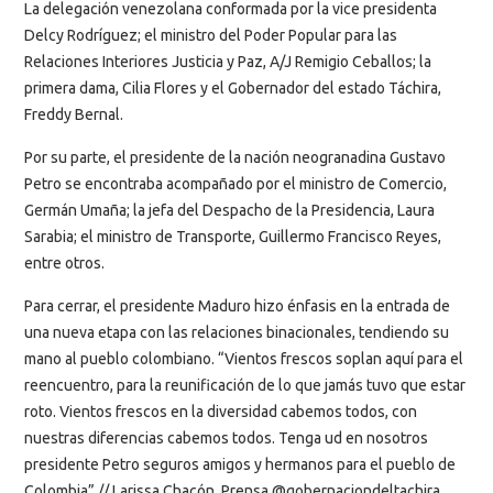
La delegación venezolana conformada por la vice presidenta
Delcy Rodríguez; el ministro del Poder Popular para las
Relaciones Interiores Justicia y Paz, A/J Remigio Ceballos; la
primera dama, Cilia Flores y el Gobernador del estado Táchira,
Freddy Bernal.
Por su parte, el presidente de la nación neogranadina Gustavo
Petro se encontraba acompañado por el ministro de Comercio,
Germán Umaña; la jefa del Despacho de la Presidencia, Laura
Sarabia; el ministro de Transporte, Guillermo Francisco Reyes,
entre otros.
Para cerrar, el presidente Maduro hizo énfasis en la entrada de
una nueva etapa con las relaciones binacionales, tendiendo su
mano al pueblo colombiano. “Vientos frescos soplan aquí para el
reencuentro, para la reunificación de lo que jamás tuvo que estar
roto. Vientos frescos en la diversidad cabemos todos, con
nuestras diferencias cabemos todos. Tenga ud en nosotros
presidente Petro seguros amigos y hermanos para el pueblo de
Colombia”.// Larissa Chacón. Prensa @gobernaciondeltachira