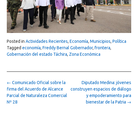
Posted in
Actividades Recientes
,
Economía
,
Municipios
,
Política
Tagged
economía
,
Freddy Bernal Gobernador
,
frontera
,
Gobernación del estado Táchira
,
Zona Económica
Post
←
Comunicado Oficial sobre la
Diputado Medina: jóvenes
navigation
firma del Acuerdo de Alcance
construyen espacios de diálogo
Parcial de Naturaleza Comercial
y empoderamiento para
Nº 28
bienestar de la Patria
→