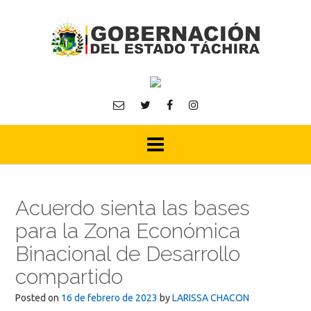
Skip
to
content
Acuerdo sienta las bases
para la Zona Económica
Binacional de Desarrollo
compartido
Posted on
16 de febrero de 2023
by
LARISSA CHACON