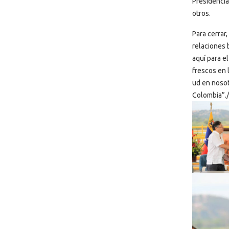
Presidencia
otros.
Para cerrar
relaciones 
aquí para e
frescos en 
ud en nosot
Colombia”./