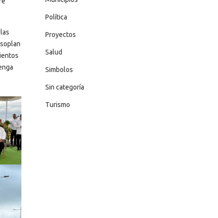
re
Política
 las
Proyectos
 soplan
Salud
Vientos
Tenga
Simbolos
Sin categoría
Turismo