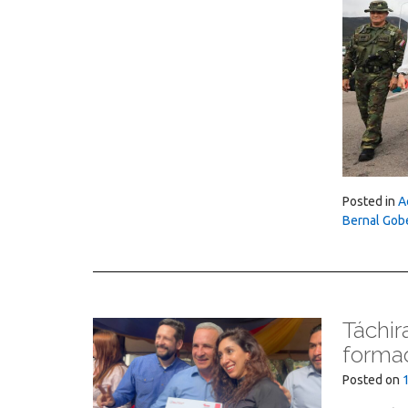
Posted in
A
Bernal Gob
Táchir
forma
Posted on