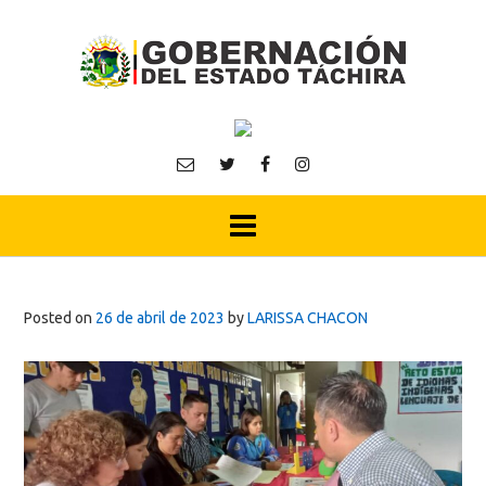
Skip
to
content
Posted on
26 de abril de 2023
by
LARISSA CHACON