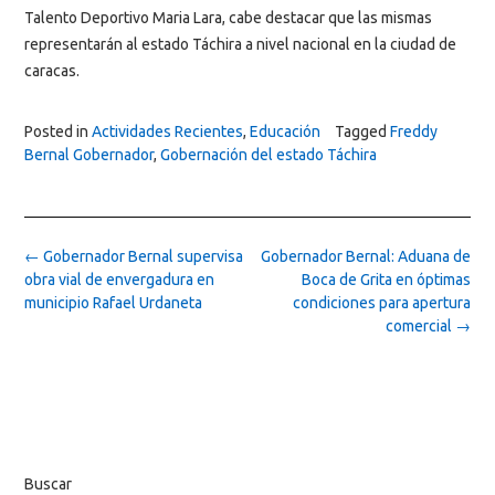
Talento Deportivo Maria Lara, cabe destacar que las mismas
representarán al estado Táchira a nivel nacional en la ciudad de
caracas.
Posted in
Actividades Recientes
,
Educación
Tagged
Freddy
Bernal Gobernador
,
Gobernación del estado Táchira
Post
←
Gobernador Bernal supervisa
Gobernador Bernal: Aduana de
navigation
obra vial de envergadura en
Boca de Grita en óptimas
municipio Rafael Urdaneta
condiciones para apertura
comercial
→
Buscar