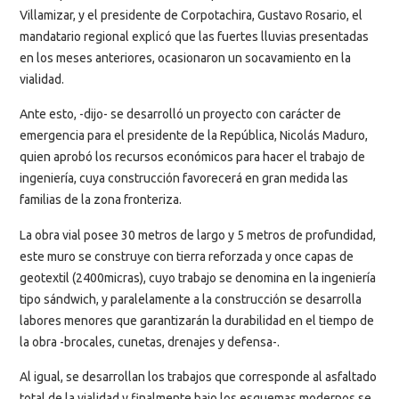
Villamizar, y el presidente de Corpotachira, Gustavo Rosario, el
mandatario regional explicó que las fuertes lluvias presentadas
en los meses anteriores, ocasionaron un socavamiento en la
vialidad.
Ante esto, -dijo- se desarrolló un proyecto con carácter de
emergencia para el presidente de la República, Nicolás Maduro,
quien aprobó los recursos económicos para hacer el trabajo de
ingeniería, cuya construcción favorecerá en gran medida las
familias de la zona fronteriza.
La obra vial posee 30 metros de largo y 5 metros de profundidad,
este muro se construye con tierra reforzada y once capas de
geotextil (2400micras), cuyo trabajo se denomina en la ingeniería
tipo sándwich, y paralelamente a la construcción se desarrolla
labores menores que garantizarán la durabilidad en el tiempo de
la obra -brocales, cunetas, drenajes y defensa-.
Al igual, se desarrollan los trabajos que corresponde al asfaltado
total de la vialidad y finalmente bajo los esquemas modernos se