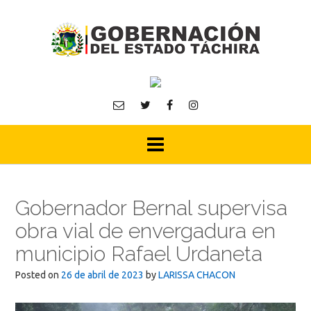
Skip
to
content
Gobernador Bernal supervisa
obra vial de envergadura en
municipio Rafael Urdaneta
Posted on
26 de abril de 2023
by
LARISSA CHACON