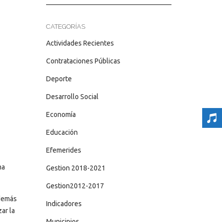
CATEGORÍAS
Actividades Recientes
Contrataciones Públicas
Deporte
Desarrollo Social
Economía
Educación
Efemerides
ma
Gestion 2018-2021
Gestion2012-2017
 demás
Indicadores
ar la
Municipios