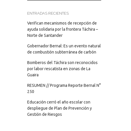
ENTRADAS RECIENTES
Verifican mecanismos de recepción de
ayuda solidaria por la frontera Táchira –
Norte de Santander
Gobernador Bernal: Es un evento natural
de combustión subterránea de carbón
Bomberos del Táchira son reconocidos
por labor rescatista en zonas de La
Guaira
RESUMEN // Programa Reporte Bernal N°
250
Educación cerró el año escolar con
despliegue de Plan de Prevención y
Gestión de Riesgos