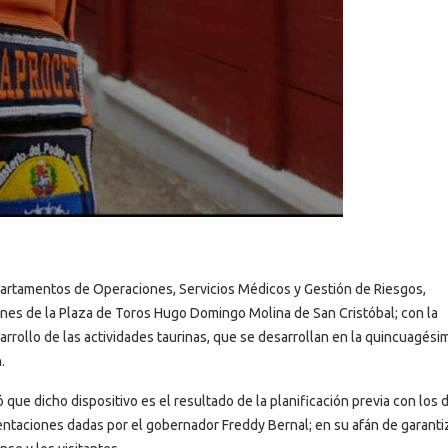
departamentos de Operaciones, Servicios Médicos y Gestión de Riesgos,
ones de la Plaza de Toros Hugo Domingo Molina de San Cristóbal; con la
sarrollo de las actividades taurinas, que se desarrollan en la quincuagési
.
só que dicho dispositivo es el resultado de la planificación previa con los
ntaciones dadas por el gobernador Freddy Bernal; en su afán de garantiz