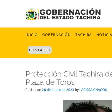
Skip
to
content
INICIO
GOBERNACIÓN
TÁCHIRA
NOTICI
CONTACTO
Protección Civil Táchira 
Plaza de Toros
Posted on
28 de enero de 2023
by
LARISSA CHACON