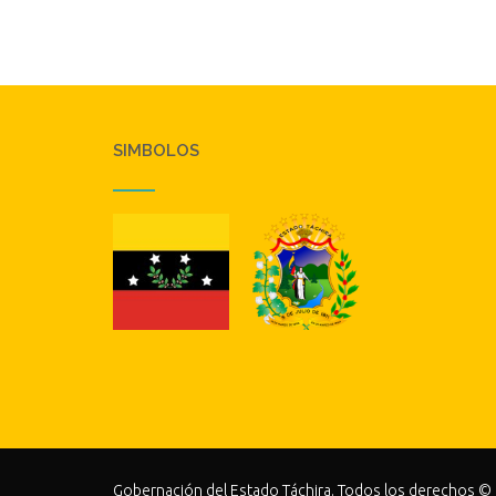
SIMBOLOS
Gobernación del Estado Táchira. Todos los derechos ©