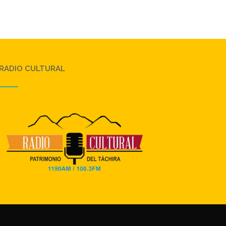
RADIO CULTURAL