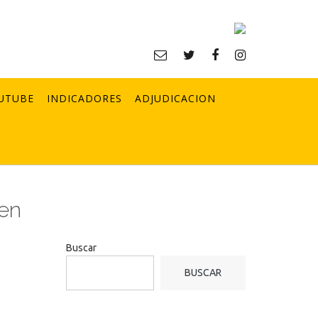
UTUBE
INDICADORES
ADJUDICACION
 en
Buscar
BUSCAR