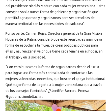
del presidente Nicolás Maduro con cada mujer venezolana. Estos
consejos son la nueva forma de gobierno y organización que
permitirá agruparnos y organizarnos para ser atendidas de
manera territorial con las necesidades de cada una”.
Por su parte, Carmen Rojas, Directora general de la Gran Misión
Hogares de la Patria, consideró que este registro, es una nueva
forma de escuchar a la mujer, de crear políticas públicas para
ellas y así, realzar el valor que tiene cada fémina en el hogar, en
el trabajo y en la sociedad.
“Con esto buscamos la forma de organizarnos desde el 1×10
para lograr una forma más centralizada de contactar a las
mujeres vulneradas, necesitas, que buscan el apoyo institucional.
Qué mejor forma de llegarle a la mujer venezolana que a través
de los consejos feministas”.// Jeniffer Borrero. Prensa
@gobernaciondeltachira