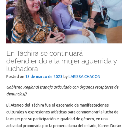
En Táchira se continuará
defendiendo a la mujer aguerrida y
luchadora
Posted on
13 de marzo de 2023
by
LARISSA CHACON
Gobierno Regional trabaja articulado con órganos receptores de
denuncias
//
El Ateneo del Táchira fue el escenario de manifestaciones
culturales y expresiones artísticas para conmemorar la lucha de
la mujer por su participación e igualdad de género, en una
actividad promovida por la primera dama del estado, Karem Durán