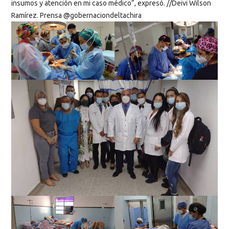
insumos y atención en mi caso médico”, expresó. //Deivi Wilson
Ramírez. Prensa @gobernaciondeltachira