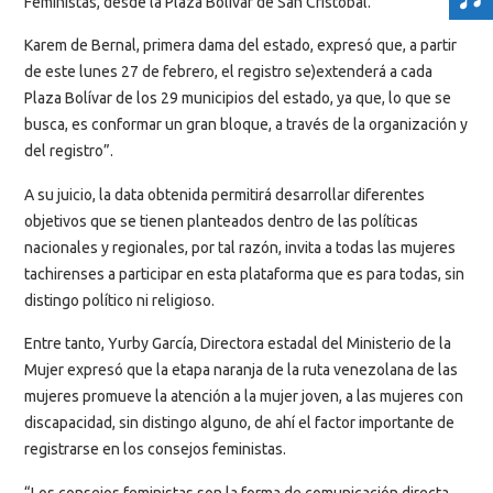
Feministas, desde la Plaza Bolívar de San Cristóbal.
Karem de Bernal, primera dama del estado, expresó que, a partir
de este lunes 27 de febrero, el registro se)extenderá a cada
Plaza Bolívar de los 29 municipios del estado, ya que, lo que se
busca, es conformar un gran bloque, a través de la organización y
del registro”.
A su juicio, la data obtenida permitirá desarrollar diferentes
objetivos que se tienen planteados dentro de las políticas
nacionales y regionales, por tal razón, invita a todas las mujeres
tachirenses a participar en esta plataforma que es para todas, sin
distingo político ni religioso.
Entre tanto, Yurby García, Directora estadal del Ministerio de la
Mujer expresó que la etapa naranja de la ruta venezolana de las
mujeres promueve la atención a la mujer joven, a las mujeres con
discapacidad, sin distingo alguno, de ahí el factor importante de
registrarse en los consejos feministas.
“Los consejos feministas son la forma de comunicación directa