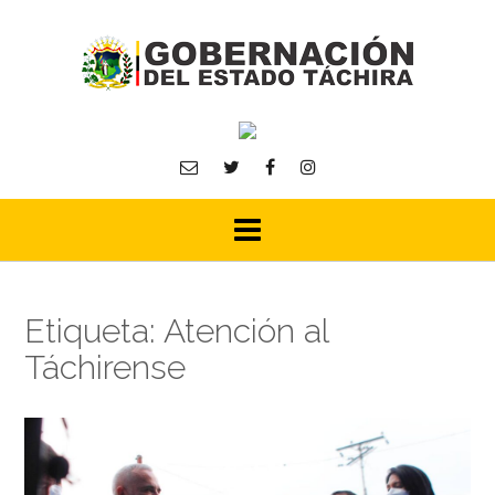
Skip
to
content
Etiqueta:
Atención al
Táchirense