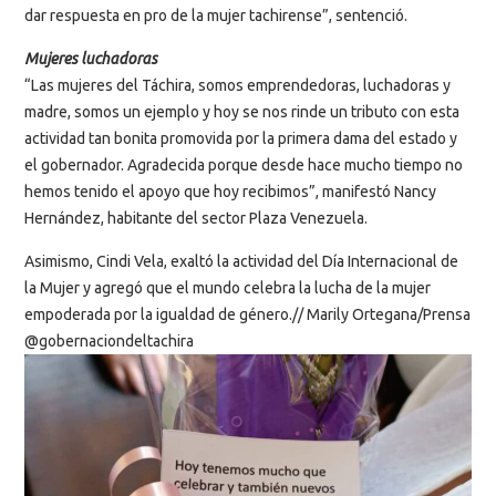
dar respuesta en pro de la mujer tachirense”, sentenció.
Mujeres luchadoras
“Las mujeres del Táchira, somos emprendedoras, luchadoras y
madre, somos un ejemplo y hoy se nos rinde un tributo con esta
actividad tan bonita promovida por la primera dama del estado y
el gobernador. Agradecida porque desde hace mucho tiempo no
hemos tenido el apoyo que hoy recibimos”, manifestó Nancy
Hernández, habitante del sector Plaza Venezuela.
Asimismo, Cindi Vela, exaltó la actividad del Día Internacional de
la Mujer y agregó que el mundo celebra la lucha de la mujer
empoderada por la igualdad de género.// Marily Ortegana/Prensa
@gobernaciondeltachira